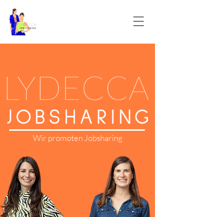
Wir promoten Jobsharing